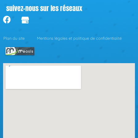
suivez-nous sur les réseaux
Plan du site
Mentions légales et politique de confidentialité