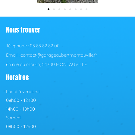
Nous trouver
Téléphone : 03 83 82 82 00
Email : contact@garageaubertmontauville.fr
63 rue du moulin, 54700 MONTAUVILLE
Horaires
Lundi à vendredi
08h00 - 12h00
14h00 - 18h00
Samedi
08h00 - 12h00