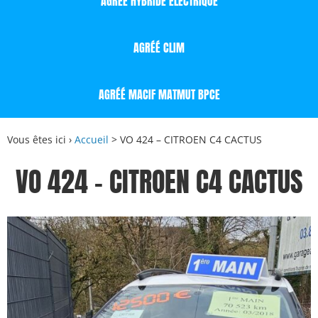
AGRÉÉ HYBRIDE ÉLECTRIQUE
AGRÉÉ CLIM
AGRÉÉ MACIF MATMUT BPCE
Vous êtes ici ›
Accueil
>
VO 424 – CITROEN C4 CACTUS
VO 424 – CITROEN C4 CACTUS