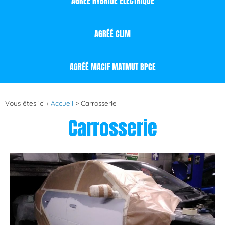
AGRÉÉ HYBRIDE ÉLECTRIQUE
AGRÉÉ CLIM
AGRÉÉ MACIF MATMUT BPCE
Vous êtes ici ›
Accueil
>
Carrosserie
Carrosserie