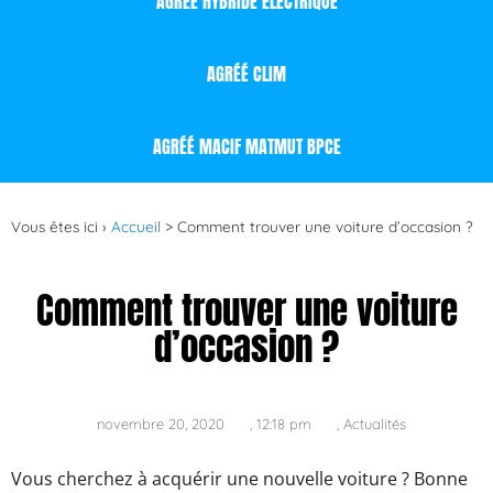
AGRÉÉ HYBRIDE ÉLECTRIQUE
AGRÉÉ CLIM
AGRÉÉ MACIF MATMUT BPCE
Vous êtes ici ›
Accueil
>
Comment trouver une voiture d’occasion ?
Comment trouver une voiture
d’occasion ?
novembre 20, 2020
,
12:18 pm
,
Actualités
Vous cherchez à acquérir une nouvelle voiture ? Bonne